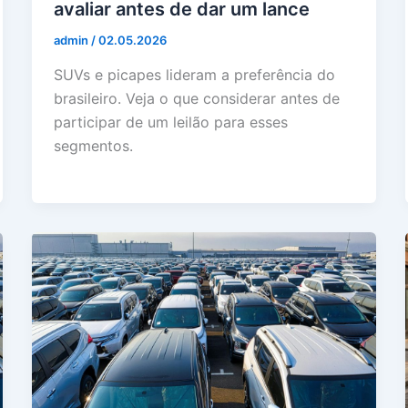
avaliar antes de dar um lance
admin
/
02.05.2026
SUVs e picapes lideram a preferência do
brasileiro. Veja o que considerar antes de
participar de um leilão para esses
segmentos.