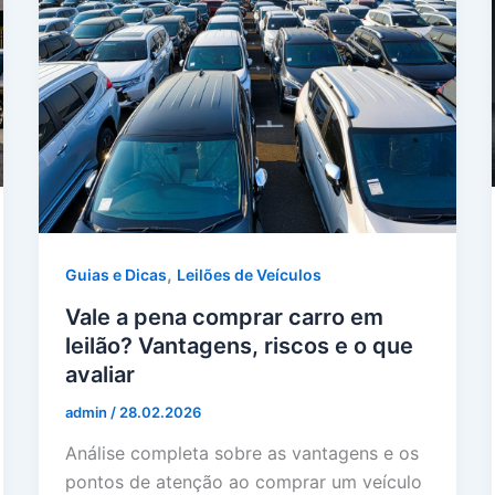
,
Guias e Dicas
Leilões de Veículos
Vale a pena comprar carro em
leilão? Vantagens, riscos e o que
avaliar
admin
/
28.02.2026
Análise completa sobre as vantagens e os
pontos de atenção ao comprar um veículo