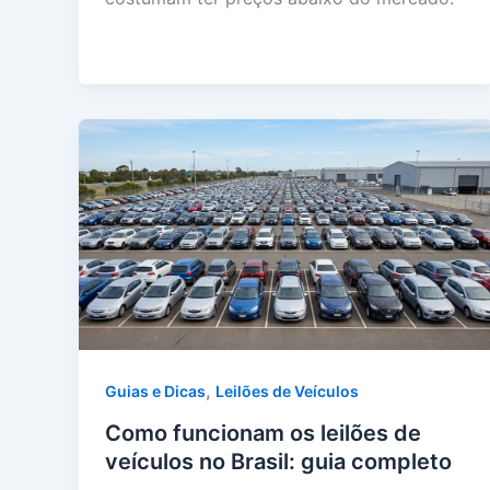
,
Guias e Dicas
Leilões de Veículos
Como funcionam os leilões de
veículos no Brasil: guia completo