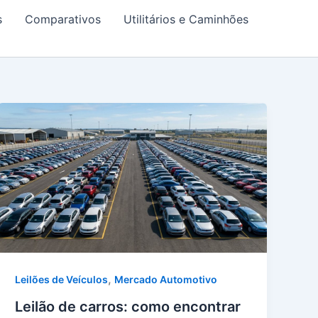
s
Comparativos
Utilitários e Caminhões
,
Leilões de Veículos
Mercado Automotivo
Leilão de carros: como encontrar