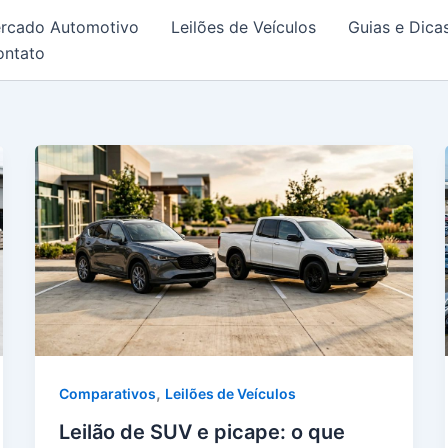
rcado Automotivo
Leilões de Veículos
Guias e Dica
ontato
,
Comparativos
Leilões de Veículos
Leilão de SUV e picape: o que