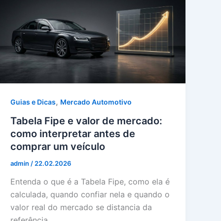
,
Guias e Dicas
Mercado Automotivo
Tabela Fipe e valor de mercado:
como interpretar antes de
comprar um veículo
admin
/
22.02.2026
Entenda o que é a Tabela Fipe, como ela é
calculada, quando confiar nela e quando o
valor real do mercado se distancia da
referência.