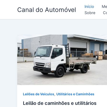
Skip
Início
Me
Canal do Automóvel
to
Sobre
C
content
,
Leilões de Veículos
Utilitários e Caminhões
Leilão de caminhões e utilitários