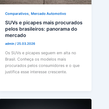
,
Comparativos
Mercado Automotivo
SUVs e picapes mais procurados
pelos brasileiros: panorama do
mercado
admin
/
25.03.2026
Os SUVs e picapes seguem em alta no
Brasil. Conheça os modelos mais
procurados pelos consumidores e o que
justifica esse interesse crescente.