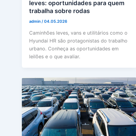
leves: oportunidades para quem
trabalha sobre rodas
admin
/
04.05.2026
Caminhões leves, vans e utilitários como o
Hyundai HR são protagonistas do trabalho
urbano. Conheça as oportunidades em
leilões e o que avaliar.