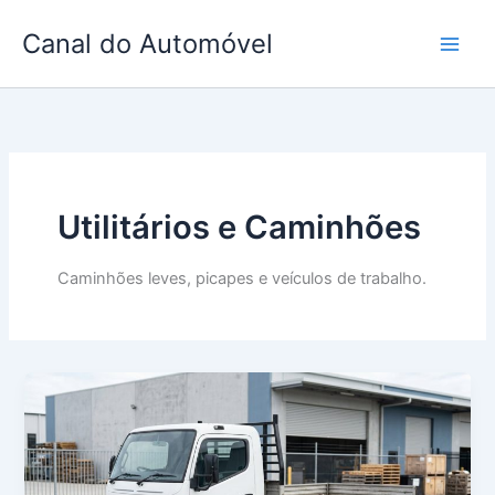
Skip
Canal do Automóvel
to
content
Utilitários e Caminhões
Caminhões leves, picapes e veículos de trabalho.