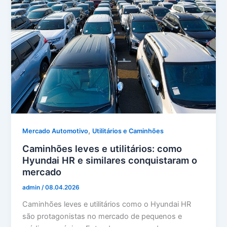
,
Mercado Automotivo
Utilitários e Caminhões
Caminhões leves e utilitários: como
Hyundai HR e similares conquistaram o
mercado
admin
/
08.04.2026
Caminhões leves e utilitários como o Hyundai HR
são protagonistas no mercado de pequenos e