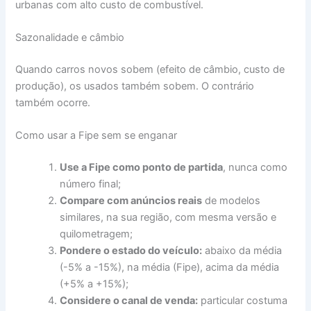
urbanas com alto custo de combustível.
Sazonalidade e câmbio
Quando carros novos sobem (efeito de câmbio, custo de
produção), os usados também sobem. O contrário
também ocorre.
Como usar a Fipe sem se enganar
Use a Fipe como ponto de partida
, nunca como
número final;
Compare com anúncios reais
de modelos
similares, na sua região, com mesma versão e
quilometragem;
Pondere o estado do veículo:
abaixo da média
(-5% a -15%), na média (Fipe), acima da média
(+5% a +15%);
Considere o canal de venda:
particular costuma