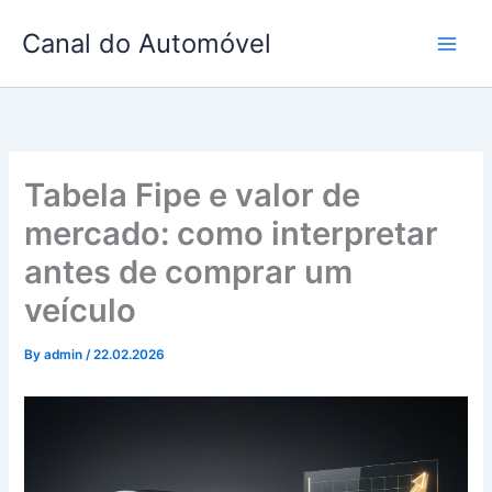
Skip
Canal do Automóvel
to
content
Tabela Fipe e valor de
mercado: como interpretar
antes de comprar um
veículo
By
admin
/
22.02.2026