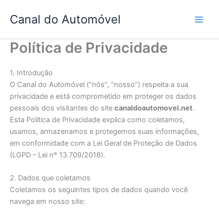
Skip
Canal do Automóvel
to
content
Política de Privacidade
1. Introdução
O Canal do Automóvel (“nós”, “nosso”) respeita a sua
privacidade e está comprometido em proteger os dados
pessoais dos visitantes do site
canaldoautomovel.net
.
Esta Política de Privacidade explica como coletamos,
usamos, armazenamos e protegemos suas informações,
em conformidade com a Lei Geral de Proteção de Dados
(LGPD – Lei nº 13.709/2018).
2. Dados que coletamos
Coletamos os seguintes tipos de dados quando você
navega em nosso site: