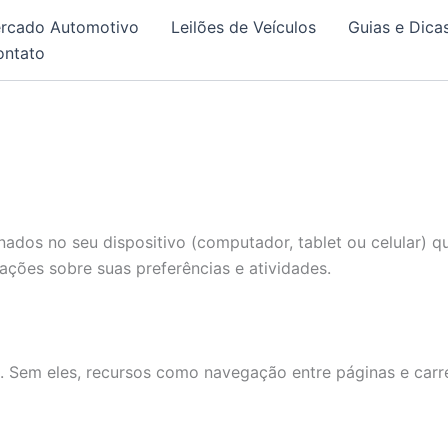
rcado Automotivo
Leilões de Veículos
Guias e Dica
ontato
dos no seu dispositivo (computador, tablet ou celular) qu
ções sobre suas preferências e atividades.
e. Sem eles, recursos como navegação entre páginas e ca