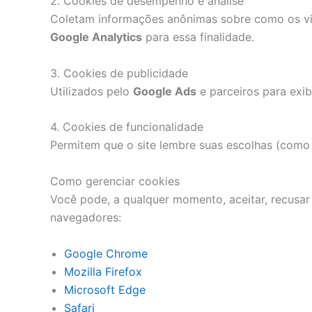
2. Cookies de desempenho e análise
Coletam informações anônimas sobre como os vis
Google Analytics
para essa finalidade.
3. Cookies de publicidade
Utilizados pelo
Google Ads
e parceiros para exib
4. Cookies de funcionalidade
Permitem que o site lembre suas escolhas (como 
Como gerenciar cookies
Você pode, a qualquer momento, aceitar, recusar
navegadores:
Google Chrome
Mozilla Firefox
Microsoft Edge
Safari