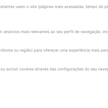
itantes usam o site (páginas mais acessadas, tempo de pe
ir anúncios mais relevantes ao seu perfil de navegação, in
idioma ou região) para oferecer uma experiência mais per
 ou excluir cookies através das configurações do seu nave