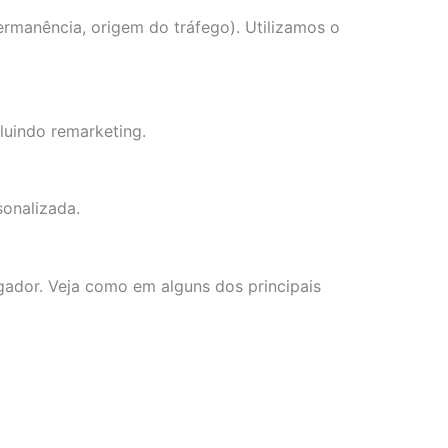
rmanência, origem do tráfego). Utilizamos o
cluindo remarketing.
sonalizada.
gador. Veja como em alguns dos principais