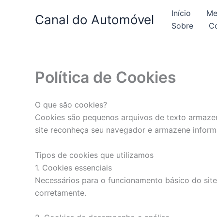
Skip
Início
Me
Canal do Automóvel
to
Sobre
C
content
Política de Cookies
O que são cookies?
Cookies são pequenos arquivos de texto armazena
site reconheça seu navegador e armazene informa
Tipos de cookies que utilizamos
1. Cookies essenciais
Necessários para o funcionamento básico do sit
corretamente.