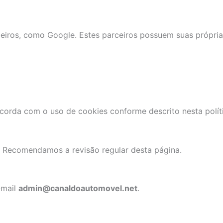
rceiros, como Google. Estes parceiros possuem suas própri
orda com o uso de cookies conforme descrito nesta políti
e. Recomendamos a revisão regular desta página.
-mail
admin@canaldoautomovel.net
.