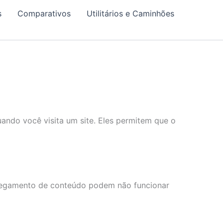
s
Comparativos
Utilitários e Caminhões
ando você visita um site. Eles permitem que o
rregamento de conteúdo podem não funcionar